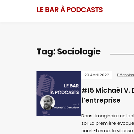
LE BAR À PODCASTS
Tag:
Sociologie
29 April 2022
Décrois
#15 Michaël V.
l’entreprise
Dans l’imaginaire colle
soi. La première évoque
court-terme, la vitesse 