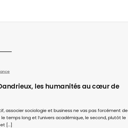
sance
 Dandrieux, les humanités au cœur de
ctif, associer sociologie et business ne vas pas forcément de
 le temps long et l’univers académique, le second, plutôt le
et […]