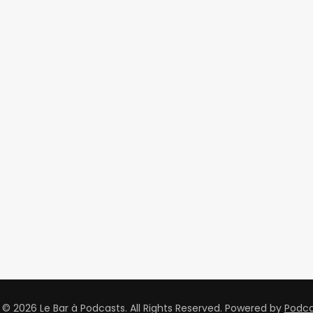
© 2026 Le Bar à Podcasts. All Rights Reserved.
Powered by
Podc