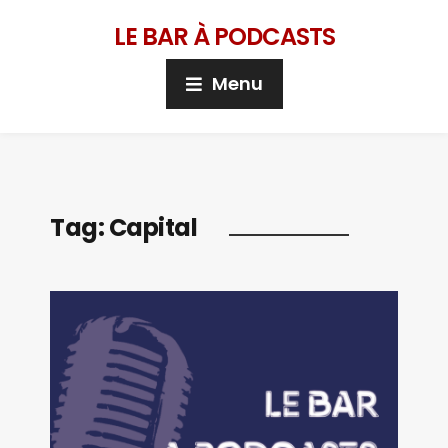
LE BAR À PODCASTS
Menu
Tag:
Capital