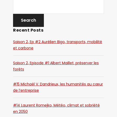
Recent Posts
Saison 2, Ep #2 Aurélien Bigo, transports, mobilité
et carbone
Saison 2, Episode #1 Albert Maillet, préserver les
forêts
#15 Michaël V. Dandrieux, les humanités au cœur
de l’entreprise
#14 Laurent Romejko, Météo, climat et sobriété
en 2050