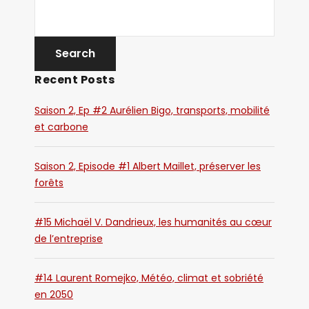
Recent Posts
Saison 2, Ep #2 Aurélien Bigo, transports, mobilité
et carbone
Saison 2, Episode #1 Albert Maillet, préserver les
forêts
#15 Michaël V. Dandrieux, les humanités au cœur
de l’entreprise
#14 Laurent Romejko, Météo, climat et sobriété
en 2050