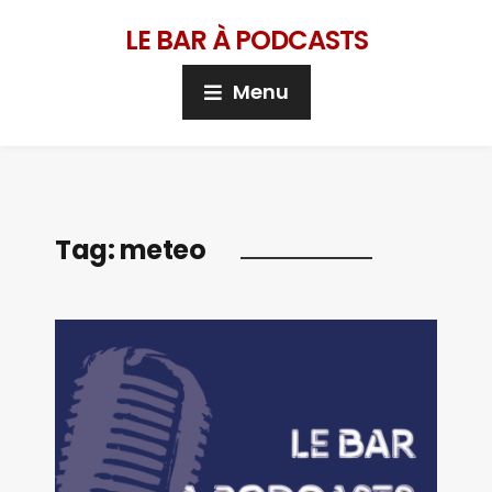
LE BAR À PODCASTS
Menu
Tag:
meteo