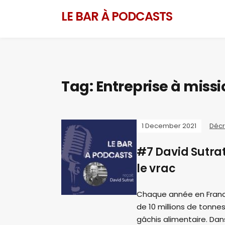
LE BAR À PODCASTS
Tag:
Entreprise à missi
1 December 2021
Décr
#7 David Sutrat
le vrac
Chaque année en France
de 10 millions de tonnes
gâchis alimentaire. Dans