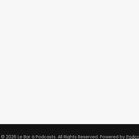
© 2026 Le Bar à Podcasts. All Rights Reserved.
Powered by
Podc