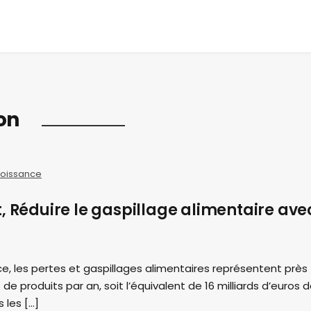
on
oissance
, Réduire le gaspillage alimentaire ave
, les pertes et gaspillages alimentaires représentent près
 de produits par an, soit l’équivalent de 16 milliards d’euros 
 les […]