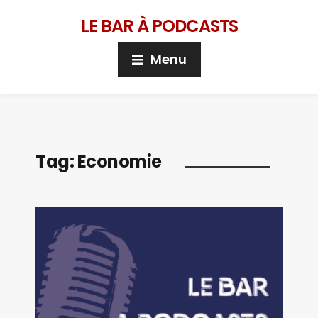
LE BAR À PODCASTS
Menu
Tag:
Economie