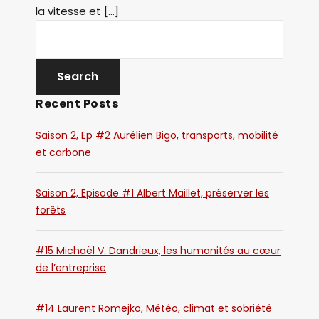
la vitesse et […]
Recent Posts
Saison 2, Ep #2 Aurélien Bigo, transports, mobilité
et carbone
Saison 2, Episode #1 Albert Maillet, préserver les
forêts
#15 Michaël V. Dandrieux, les humanités au cœur
de l’entreprise
#14 Laurent Romejko, Météo, climat et sobriété